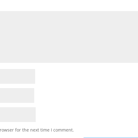
rowser for the next time I comment.