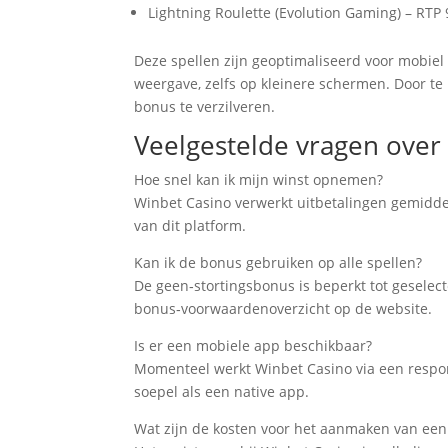
Lightning Roulette (Evolution Gaming) – RTP 9
Deze spellen zijn geoptimaliseerd voor mobiel
weergave, zelfs op kleinere schermen. Door te
bonus te verzilveren.
Veelgestelde vragen over
Hoe snel kan ik mijn winst opnemen?
Winbet Casino verwerkt uitbetalingen gemidde
van dit platform.
Kan ik de bonus gebruiken op alle spellen?
De geen‑stortingsbonus is beperkt tot geselecte
bonus‑voorwaardenoverzicht op de website.
Is er een mobiele app beschikbaar?
Momenteel werkt Winbet Casino via een respons
soepel als een native app.
Wat zijn de kosten voor het aanmaken van een