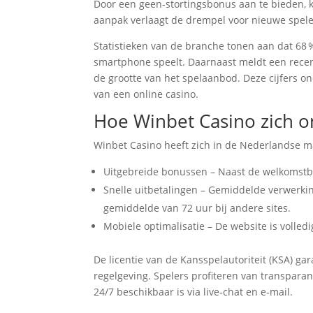
Door een geen‑stortingsbonus aan te bieden, k
aanpak verlaagt de drempel voor nieuwe speler
Statistieken van de branche tonen aan dat 68
smartphone speelt. Daarnaast meldt een recen
de grootte van het spelaanbod. Deze cijfers o
van een online casino.
Hoe Winbet Casino zich o
Winbet Casino heeft zich in de Nederlandse m
Uitgebreide bonussen – Naast de welkomstbo
Snelle uitbetalingen – Gemiddelde verwerkin
gemiddelde van 72 uur bij andere sites.
Mobiele optimalisatie – De website is volled
De licentie van de Kansspelautoriteit (KSA) g
regelgeving. Spelers profiteren van transpara
24/7 beschikbaar is via live‑chat en e‑mail.