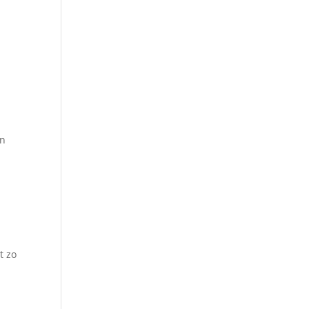
en
t zo