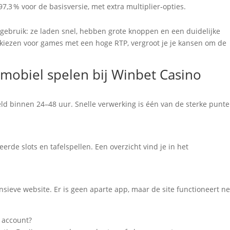
7,3 % voor de basisversie, met extra multiplier‑opties.
 gebruik: ze laden snel, hebben grote knoppen en een duidelijke
 kiezen voor games met een hoge RTP, vergroot je je kansen om de
 mobiel spelen bij Winbet Casino
ld binnen 24–48 uur. Snelle verwerking is één van de sterke punt
erde slots en tafelspellen. Een overzicht vind je in het
ieve website. Er is geen aparte app, maar de site functioneert ne
 account?