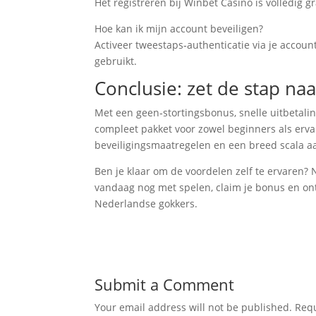
Het registreren bij Winbet Casino is volledig 
Hoe kan ik mijn account beveiligen?
Activeer tweestaps‑authenticatie via je accou
gebruikt.
Conclusie: zet de stap na
Met een geen‑stortingsbonus, snelle uitbetal
compleet pakket voor zowel beginners als erva
beveiligingsmaatregelen en een breed scala aa
Ben je klaar om de voordelen zelf te ervaren?
vandaag nog met spelen, claim je bonus en on
Nederlandse gokkers.
Submit a Comment
Your email address will not be published.
Requ