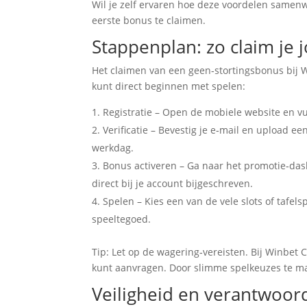
Wil je zelf ervaren hoe deze voordelen samen
eerste bonus te claimen.
Stappenplan: zo claim je
Het claimen van een geen‑stortingsbonus bij W
kunt direct beginnen met spelen:
Registratie – Open de mobiele website en v
Verificatie – Bevestig je e‑mail en upload ee
werkdag.
Bonus activeren – Ga naar het promotie‑das
direct bij je account bijgeschreven.
Spelen – Kies een van de vele slots of tafel
speeltegoed.
Tip: Let op de wagering‑vereisten. Bij Winbet 
kunt aanvragen. Door slimme spelkeuzes te mak
Veiligheid en verantwoord