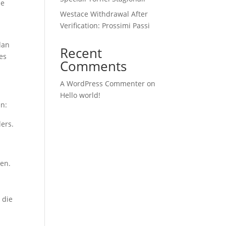
ze
Westace Withdrawal After
Verification: Prossimi Passi
dan
Recent
es
Comments
A WordPress Commenter
on
Hello world!
en:
ers.
ten.
 die