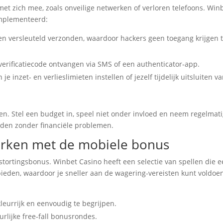
 met zich mee, zoals onveilige netwerken of verloren telefoons. Win
ïmplementeerd:
den versleuteld verzonden, waardoor hackers geen toegang krijgen t
verificatiecode ontvangen via SMS of een authenticator‑app.
je inzet‑ en verlieslimieten instellen of jezelf tijdelijk uitsluiten v
ken. Stel een budget in, speel niet onder invloed en neem regelmat
uden zonder financiële problemen.
werken met de mobiele bonus
‑stortingsbonus. Winbet Casino heeft een selectie van spellen die 
t bieden, waardoor je sneller aan de wagering‑vereisten kunt voldoe
kleurrijk en eenvoudig te begrijpen.
urlijke free‑fall bonusrondes.