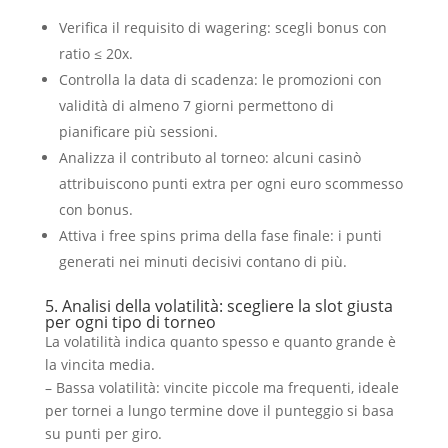
Verifica il requisito di wagering: scegli bonus con
ratio ≤ 20x.
Controlla la data di scadenza: le promozioni con
validità di almeno 7 giorni permettono di
pianificare più sessioni.
Analizza il contributo al torneo: alcuni casinò
attribuiscono punti extra per ogni euro scommesso
con bonus.
Attiva i free spins prima della fase finale: i punti
generati nei minuti decisivi contano di più.
5. Analisi della volatilità: scegliere la slot giusta
per ogni tipo di torneo
La volatilità indica quanto spesso e quanto grande è
la vincita media.
– Bassa volatilità: vincite piccole ma frequenti, ideale
per tornei a lungo termine dove il punteggio si basa
su punti per giro.