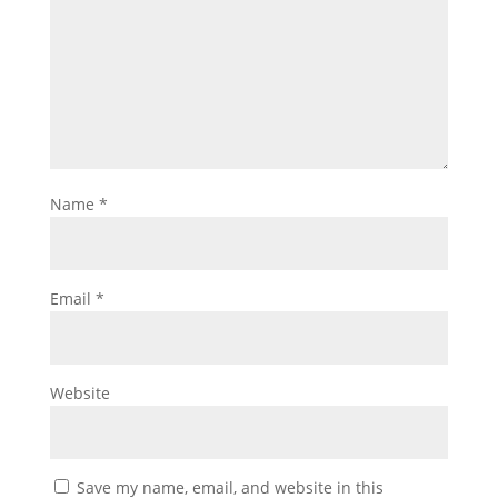
Name
*
Email
*
Website
Save my name, email, and website in this