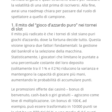
la volatilità di una slot prima di iscriversi. Alla fine,
avrai una roadmap chiara per passare dal ruolo di
spettatore a quello di campione.
1. Il mito del “gioco d’azzardo puro” nei tornei
di slot
Il mito più radicato è che i tornei di slot siano puri
giochi d’azzardo, dove la fortuna decide tutto. Questa
visione ignora due fattori fondamentali: la gestione
del bankroll e la selezione della macchina.
Statisticamente, i giocatori che limitano le puntate a
una percentuale costante del loro deposito
(solitamente tra il 1 % e il 2 %) riducono la varianza e
mantengono la capacità di giocare più mani,
aumentando le probabilità di accumulare punti.
Le promozioni offerte dai casinò – bonus di
benvenuto, cash‑back o giri gratuiti – agiscono come
leve di moltiplicazione. Un bonus di 100 €, ad
esempio, può essere trasformato in 10 000 punti se