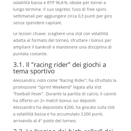
volatilità bassa e RTP 96,8 %, ideale per tornei a
lungo termine. Il suo segreto: l’uso di free spins
settimanali per aggiungere circa 0,3 punti per giro
senza spendere capitale.
Le lezioni chiave: scegliere una slot con volatilità
adatta al formato del torneo, sfruttare i bonus per
ampliare il bankroll e mantenere una disciplina di
puntata costante.
3.1. Il “racing rider” dei giochi a
tema sportivo
Alessandro, noto come “Racing Rider”, ha sfruttato la
promozione “Sprint Weekend” legata alla slot
“Football Fever”. Durante la partita di calcio, il casinò
ha offerto un 2× match bonus sui depositi.
Alessandro ha depositato €200, ha giocato sulla slot
a volatilità bassa e ha accumulato 3 200 punti,
arrivando al 4° posto del torneo.