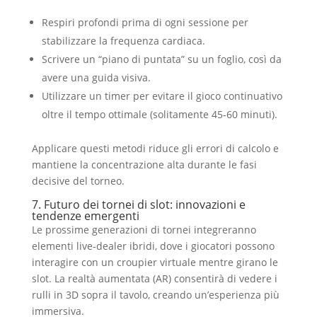
Respiri profondi prima di ogni sessione per
stabilizzare la frequenza cardiaca.
Scrivere un “piano di puntata” su un foglio, così da
avere una guida visiva.
Utilizzare un timer per evitare il gioco continuativo
oltre il tempo ottimale (solitamente 45‑60 minuti).
Applicare questi metodi riduce gli errori di calcolo e
mantiene la concentrazione alta durante le fasi
decisive del torneo.
7. Futuro dei tornei di slot: innovazioni e
tendenze emergenti
Le prossime generazioni di tornei integreranno
elementi live‑dealer ibridi, dove i giocatori possono
interagire con un croupier virtuale mentre girano le
slot. La realtà aumentata (AR) consentirà di vedere i
rulli in 3D sopra il tavolo, creando un’esperienza più
immersiva.