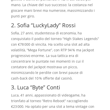
mano. La chiave del suo successo: la costanza nel
giocare mani brevi ma numerose, massimizzando i
punti per giro.
2. Sofia “LuckyLady” Rossi
Sofia, 27 anni, studentessa di economia, ha
conquistato il podio del torneo “High Stakes Legends”
con €78 000 di vincita. Ha scelto una slot ad alta
volatilità, “Mega Fortune”, con RTP 94 % ma jackpot
progressivo enorme. La sua tattica era di
concentrare le puntate nei momenti in cui il
contatore del jackpot mostrava un picco,
minimizzando le perdite con brevi pause di
cash‑back del 10 % offerte dal casinò.
3. Luca “Byte” Conti
Luca, 41 anni, appassionato di videogame, ha
trionfato al torneo “Retro Reboot” raccogliendo
€23 000. Ha optato per una slot a tema vintage con