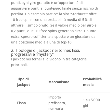
punti, ogni giro gratuito è un’opportunità di
aggiungere punti al punteggio finale senza rischio di
perdita. Un esempio pratico: la slot “Starburst” offre
10 free spins con una probabilità media di 5 % di
attivare il simbolo wild. Se il valore medio per giro è
0,2 punti, quei 10 free spins generano circa 1 punto
extra, spesso sufficiente a spostare un giocatore da
una posizione media a una di top‑10.
2. Tipologie di jackpot nei tornei: fissi,
progressivi e “mystery”
I jackpot nei tornei si dividono in tre categorie
principali.
Tipo di
Probabilità
Meccanismo
jackpot
media
Importo
1 su 5 000
Fisso
prefissato,
giri
non varia