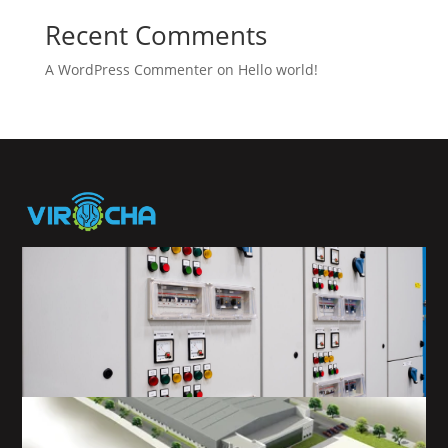
Recent Comments
A WordPress Commenter
on
Hello world!