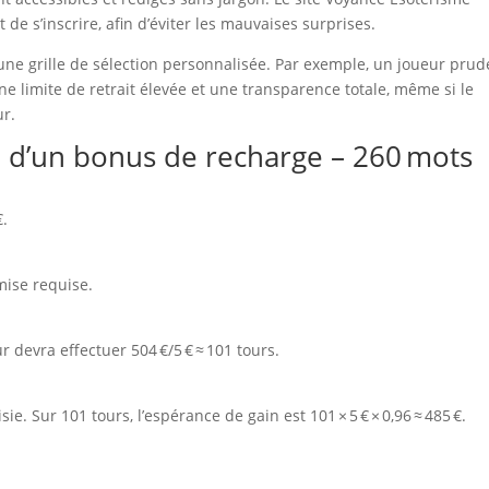
de s’inscrire, afin d’éviter les mauvaises surprises.
r une grille de sélection personnalisée. Par exemple, un joueur prud
ne limite de retrait élevée et une transparence totale, même si le
ur.
le d’un bonus de recharge – 260 mots
€.
mise requise.
r devra effectuer 504 €/5 € ≈ 101 tours.
. Sur 101 tours, l’espérance de gain est 101 × 5 € × 0,96 ≈ 485 €.