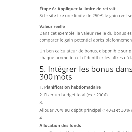
Étape 6 : Appliquer la limite de retrait
Si le site fixe une limite de 250 €, le gain réel 
Valeur réelle
Dans cet exemple, la valeur réelle du bonus est
comparer le gain potentiel après plafonnemen
Un bon calculateur de bonus, disponible sur p
chaque promotion et d’identifier les offres où 
5. Intégrer les bonus dans
300 mots
Planification hebdomadaire
Fixer un budget total (ex. : 200 €).
Allouer 70 % au dépôt principal (140 €) et 30 %
Allocation des fonds