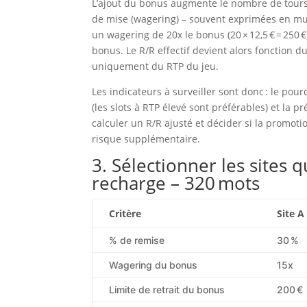
L’ajout du bonus augmente le nombre de tours p
de mise (wagering) – souvent exprimées en mult
un wagering de 20x le bonus (20 × 12,5 € = 250 €
bonus. Le R/R effectif devient alors fonction 
uniquement du RTP du jeu.
Les indicateurs à surveiller sont donc : le pou
(les slots à RTP élevé sont préférables) et la 
calculer un R/R ajusté et décider si la promoti
risque supplémentaire.
3. Sélectionner les sites 
recharge – 320 mots
Critère
Site A
% de remise
30 %
Wagering du bonus
15x
Limite de retrait du bonus
200 €