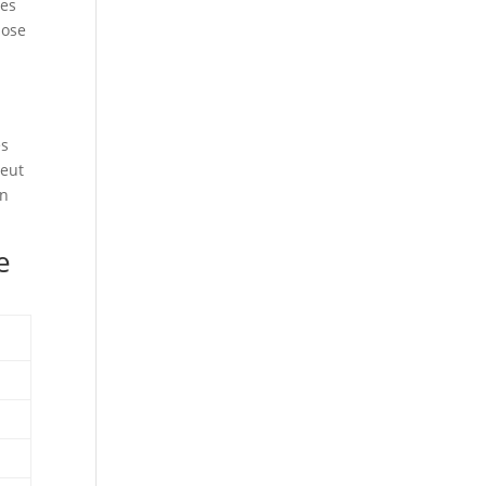
ces
pose
és
peut
un
e