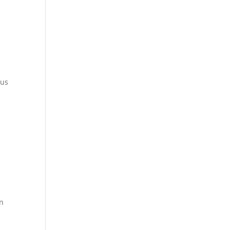
nus
in