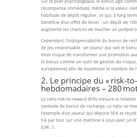
Sur le plan psychologique, le bonus agit comm
récompense immédiate, même si la valeur réel
habitude de dépôt régulier, ce qui, à long term
bénéficie d’un effet de levier : un dépôt de 10
augmente les chances de toucher un jackpot ou
Cependant, l’indispensabilité du bonus de rech
de jeu responsable. Un joueur qui voit le bon
mise risque de transformer une promotion avan
le bonus comme un outil de gestion du risque, en
européenne) afin de maximiser le nombre de mi
2. Le principe du « risk‑
hebdomadaires – 280 mo
Le ratio risk‑to‑reward (R/R) mesure la relation
contexte de bonus de recharge, ce ratio se mod
l’exemple d’un joueur qui dépose 50 € et reçoit
5 € par tour sur une machine à sous avec un R
0,96 : 1.