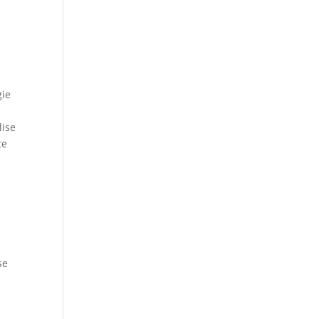
gie
lise
te
se