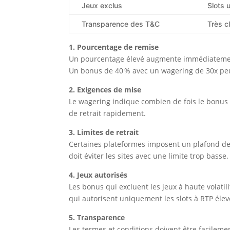
Jeux exclus
Slots 
Transparence des T&C
Très cl
1. Pourcentage de remise
Un pourcentage élevé augmente immédiatement l
Un bonus de 40 % avec un wagering de 30x peut
2. Exigences de mise
Le wagering indique combien de fois le bonus do
de retrait rapidement.
3. Limites de retrait
Certaines plateformes imposent un plafond de 
doit éviter les sites avec une limite trop basse.
4. Jeux autorisés
Les bonus qui excluent les jeux à haute volatili
qui autorisent uniquement les slots à RTP élevé
5. Transparence
Les termes et conditions doivent être facileme